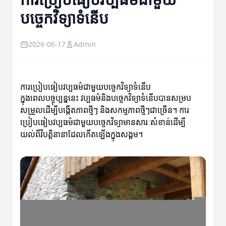
បច្ចេកវិទ្យាទំនើប
2026-06-17
Admin
ការប្រៀបធៀបវប្បធម៌ជាមួយបច្ចេកវិទ្យាទំនើប
ក្នុងពេលបច្ចុប្បន្ននេះ វប្បធម៌និងបច្ចេកវិទ្យាទំនើបបានសម្រប
សម្រួលដើម្បីបង្កើតភាពថ្មីៗ និងសកម្មភាពថ្មីៗជាច្រើន។ ការ
ប្រៀបធៀបវប្បធម៌ជាមួយបច្ចេកវិទ្យាមានសារៈសំខាន់ដើម្បី
យល់ពីវិបត្តិនានាដែលកើតឡើងក្នុងសង្គម។