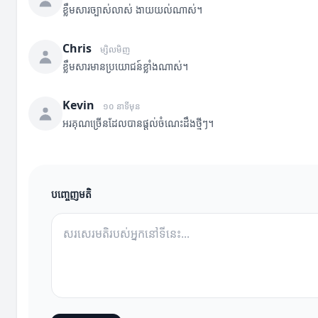
ខ្លឹមសារច្បាស់លាស់ ងាយយល់ណាស់។
Chris
ម្សិលមិញ
ខ្លឹមសារមានប្រយោជន៍ខ្លាំងណាស់។
Kevin
១០ នាទីមុន
អរគុណច្រើនដែលបានផ្តល់ចំណេះដឹងថ្មីៗ។
បញ្ចេញមតិ