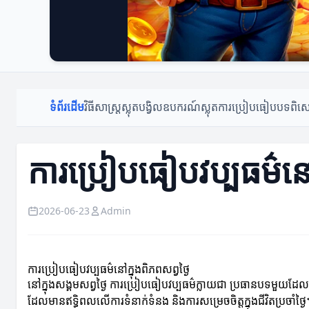
ទំព័រដើម
វិធីសាស្ត្រស្លុតបង្វិល
ឧបករណ៍ស្លុត
ការប្រៀបធៀប
បទពិសោ
ការប្រៀបធៀបវប្បធម៌នៅក
2026-06-23
Admin
ការប្រៀបធៀបវប្បធម៌នៅក្នុងពិភពសព្វថ្ងៃ
នៅក្នុងសង្គមសព្វថ្ងៃ ការប្រៀបធៀបវប្បធម៌ក្លាយជា ប្រធានបទមួយដែ
ដែលមានឥទ្ធិពលលើការទំនាក់ទំនង និងការសម្រេចចិត្តក្នុងជីវិតប្រចាំថ្ងៃ