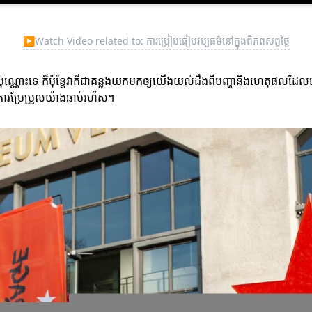
▶
Watch Video related to: ការប្រៀបធៀបវប្បធម៌នៅក្នុងពិភពសព្វថ្ងៃ
្នាប៉ុណ្ណោះទេ ក៏ប៉ុន្តែវាក៏ជាគន្លងយកមកឲ្យយើងយល់ដឹងពីបញ្ហានិងហេតុផលដែលធ្
ារប្រែប្រួលយ៉ាងឆាប់រហ័ស។