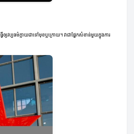
វើឲ្យវប្បធម៌ក្លាយជាទៅមុខឬក្រោយ។ វាជាផ្នែកសំខាន់មួយក្នុងការ