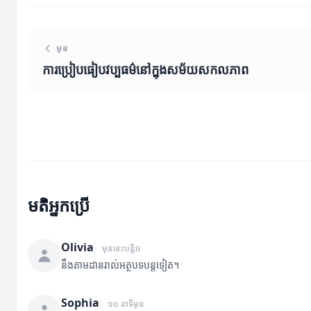
មុន
ការប្រៀបធៀបវប្បធម៌នៅក្នុងសម័យសកលភាព
មតិអ្នកប្រើ
Olivia
មុននេះបន្តិច
នឹងតាមដានរាល់អត្ថបទបន្តទៀត។
Sophia
១០ នាទីមុន