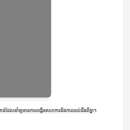
ខាន់ដែលនាំឲ្យមានការបង្កើនសហការនិងការយល់ដឹងពីគ្នា។