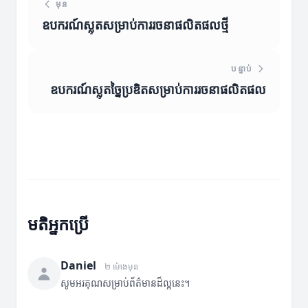
មុន
ឧបករណ៍ស្លុតសម្រាប់ការរចនាផលិតផលថ្មី
បន្ទាប់
ឧបករណ៍ស្លុតច្នៃប្រឌិតសម្រាប់ការរចនាផលិតផល
មតិអ្នកប្រើ
Daniel
២ ម៉ោងមុន
សូមអរគុណសម្រាប់ព័ត៌មានដ៏ល្អនេះ។