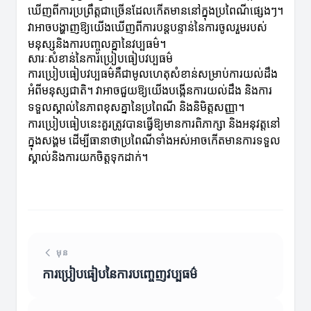
ឃើញពីការប្រព្រឹត្តជាច្រើនដែលកើតមាននៅក្នុងប្រពៃណីផ្សេងៗ។
វាអាចបង្ហាញឱ្យយើងឃើញពីការបន្តបន្ទាន់នៃការចូលរួមរបស់
មនុស្សនិងការបញ្ចូលគ្នានៃវប្បធម៌។
សារៈសំខាន់នៃការប្រៀបធៀបវប្បធម៌
ការប្រៀបធៀបវប្បធម៌គឺជាមូលហេតុសំខាន់សម្រាប់ការយល់ដឹង
អំពីមនុស្សជាតិ។ វាអាចជួយឱ្យយើងបង្កើនការយល់ដឹង និងការ
ទទួលស្គាល់នៃភាពខុសគ្នានៃប្រពៃណី និងនិមិត្តសញ្ញា។
ការប្រៀបធៀបនេះគួរត្រូវបានធ្វើឱ្យមានការពិភាក្សា និងអនុវត្តនៅ
ក្នុងសង្គម ដើម្បីធានាថាប្រពៃណីទាំងអស់អាចកើតមានការទទួល
ស្គាល់និងការយកចិត្តទុកដាក់។
មុន
ការប្រៀបធៀបនៃការបញ្ចេញវប្បធម៌