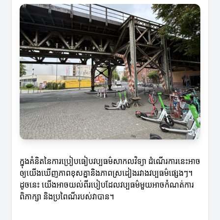
ក្នុងគំនិតនៃការប្រៀបធៀបវប្បធម៌សាកលវិទ្យា ដំណើរការនេះអាច
ឲ្យយើងឃើញភាពខុសគ្នានិងភាពស្រដៀងរវាងវប្បធម៌ផ្សេងៗ។
ដូចនេះ យើងអាចយល់ពីរបៀបដែលវប្បធម៌មួយអាចកំណត់ការ
ពិភាក្សា និងប្រពៃណីរបស់វាបាន។