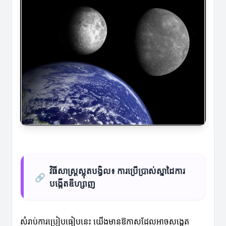
វិធីសាស្ត្រស្លុតបង្វិល៖ ការប្រើប្រាស់ស្នាដៃការ
🔗
បង្កើតឌីហ្សាញ
សំរាប់ការប្រៀបធៀបនេះ យើងមានឱកាសដែលអាចសង្កេត